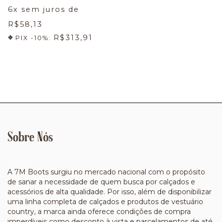
6
x sem juros de
R$58,13
R$313,91
PIX -10%:
Sobre Nós
A 7M Boots surgiu no mercado nacional com o propósito
de sanar a necessidade de quem busca por calçados e
acessórios de alta qualidade. Por isso, além de disponibilizar
uma linha completa de calçados e produtos de vestuário
country, a marca ainda oferece condições de compra
imperdíveis como desconto à vista e parcelamentos de até