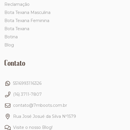
Reclamação
Bota Texana Masculina
Bota Texana Feminina
Bota Texana
Botina
Blog
Contato
5516993116326
(16) 3711-7807
contato@7mboots.com.br
Rua José Josué da Silva Nº1579
Visite o nosso Blog!