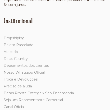
6x sem juros.
Institucional
Dropshiping
Boleto Parcelado
Atacado
Dicas Country
Depoimentos dos clientes
Nosso Whatsapp Oficial
Troca e Devoluções
Preciso de ajuda
Botas Pronta Entrega x Sob Encomenda
Seja um Representante Comercial
Canal Oficial