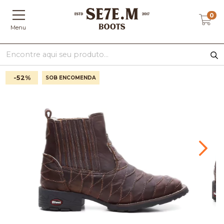
0
Menu
-52
%
SOB ENCOMENDA