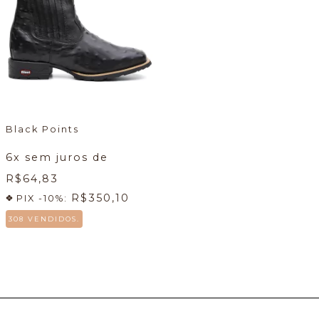
Black Points
6
x sem juros de
R$64,83
R$350,10
PIX -10%:
308 VENDIDOS.