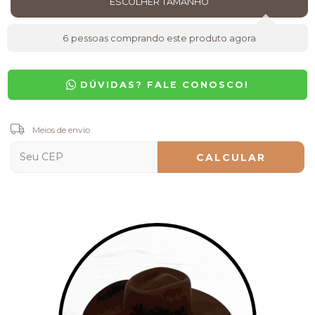
6
pessoas comprando este produto agora
DÚVIDAS? FALE CONOSCO!
Entregas para o CEP:
Meios de envio
ALTERAR CEP
CALCULAR