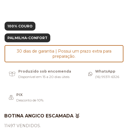
100% COURO
PALMILHA-CONFORT
30 dias de garantia | Possui um prazo extra para
preparação.
Produzido sob encomenda
WhatsApp
Disponível em 15 a 20 dias úteis
(16) 99311-6326
PIX
Desconto de 10%
BOTINA ANGICO ESCAMADA 🥇
11497 VENDIDOS.