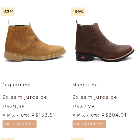
-53
%
-69
%
Jaguariuna
Mangaroe
6
x sem juros de
6
x sem juros de
R$29,35
R$37,78
R$158,51
R$204,01
PIX -10%:
PIX -10%:
280 VENDIDOS.
258 VENDIDOS.