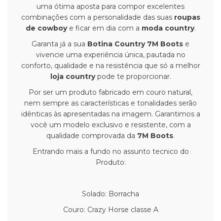
uma ótima aposta para compor excelentes
combinações com a personalidade das suas
roupas
de cowboy
e ficar em dia com a
moda country
.
Garanta já a sua
Botina Country 7M Boots
e
vivencie uma experiência única, pautada no
conforto, qualidade e na resistência que só a melhor
loja country
pode te proporcionar.
Por ser um produto fabricado em couro natural,
nem sempre as características e tonalidades serão
idênticas às apresentadas na imagem. Garantimos a
você um modelo exclusivo e resistente, com a
qualidade comprovada da
7M Boots
.
Entrando mais a fundo no assunto tecnico do
Produto:
Solado: Borracha
Couro: Crazy Horse classe A