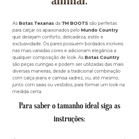
animal.
As
Botas Texanas
da
7M BOOTS
são perfeitas
para calçar os apaixonados pelo
Mundo Country
que desejam conforto, delicadeza, estilo e
exclusividade. Os pares possuem bordados incríveis
nas mais variadas cores e adicionam elegância a
qualquer composição de look. As
Botas Country
são peças curingas e podem ser utilizadas das mais
diversas maneiras, desde a tradicional combinação
com calça jeans e camisa xadrez, ou, até mesmo,
junto com saias ou vestidos, para formar um look na
medida certa.
Para saber o tamanho ideal siga as
instruções: